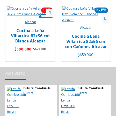
-13 %
NUEVO
NUEVO
Alcazar
Alcazar
Cocina a Leña
Villarrica 82x56 cm
Cocina a Leña
Blanca Alcazar
Villarrica 82x56 cm
con Cañones Alcazar
$590.000
$679.900
$659.900
MAS VISTO
Estufa Combustión Lenta Eco 350 Bosca
Estufa Combustión Lenta Limit 380 Bosca
$349.990
$469.990