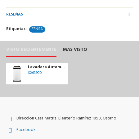
RESEÑAS
Etiquetas:
FENSA
VISTO RECIENTEMENTE
MAS VISTO
Lavadora Automática BZG de 12 Kg Mademsa
$269.900
Dirección Casa Matriz: Eleuterio Ramírez 1050, Osorno
Facebook