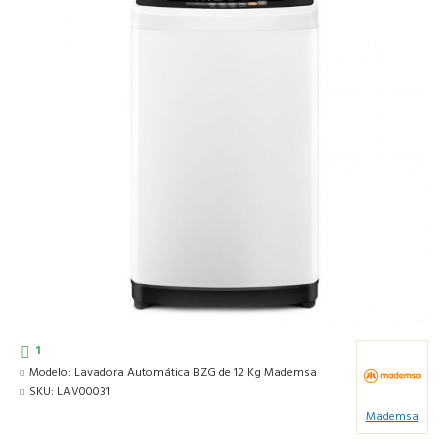
1
Modelo:
Lavadora Automática BZG de 12 Kg Mademsa
SKU:
LAV00031
Mademsa