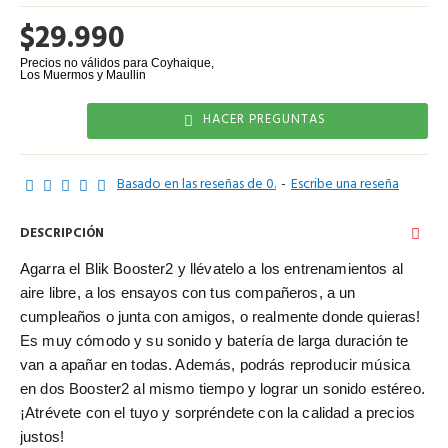
$29.990
HACER PREGUNTAS
Basado en las reseñas de 0.
-
Escribe una reseña
DESCRIPCIÓN
Agarra el
Blik Booster2
y llévatelo
a los entrenamientos al
aire libre, a los ensayos con tus compañeros, a un
cumpleaños o junta con amigos, o realmente donde quieras!
Es muy cómodo y su sonido y batería de larga duración te
van a apañar en todas. Además, podrás reproducir música
en dos
Booster2
al mismo tiempo y lograr un sonido estéreo.
¡Atrévete con el tuyo y sorpréndete con la calidad a precios
justos!​