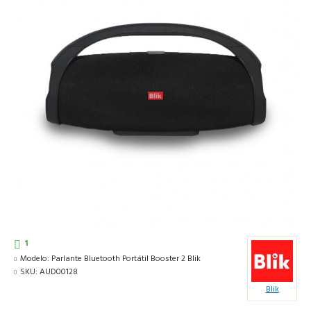
1
Modelo:
Parlante Bluetooth Portátil Booster 2 Blik
SKU:
AUD00128
Blik