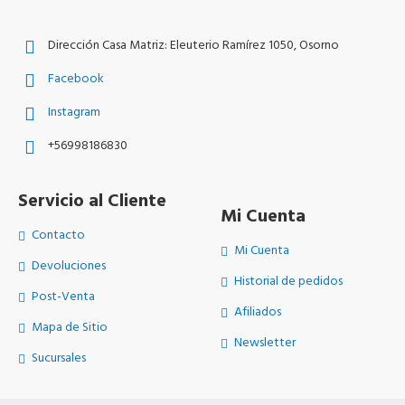
Dirección Casa Matriz: Eleuterio Ramírez 1050, Osorno
Facebook
Instagram
+56998186830
Servicio al Cliente
Mi Cuenta
Contacto
Mi Cuenta
Devoluciones
Historial de pedidos
Post-Venta
Afiliados
Mapa de Sitio
Newsletter
Sucursales