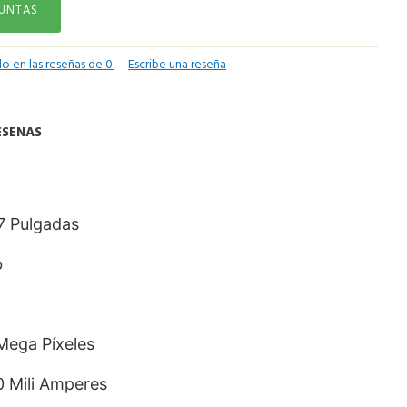
GUNTAS
o en las reseñas de 0.
-
Escribe una reseña
ESEÑAS
,7 Pulgadas
b
Mega Píxeles
0 Mili Amperes