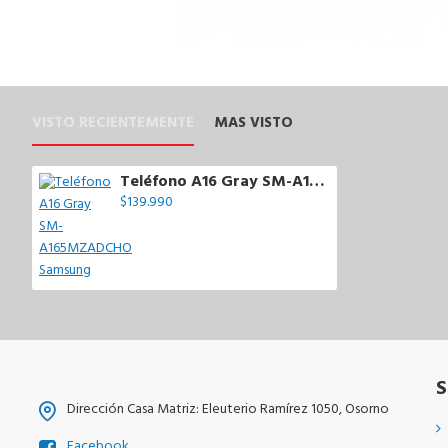
VISTO RECIENTEMENTE
MAS VISTO
Teléfono A16 Gray SM-A165MZADCHO Samsung
$139.990
S
Dirección Casa Matriz: Eleuterio Ramírez 1050, Osorno
Facebook