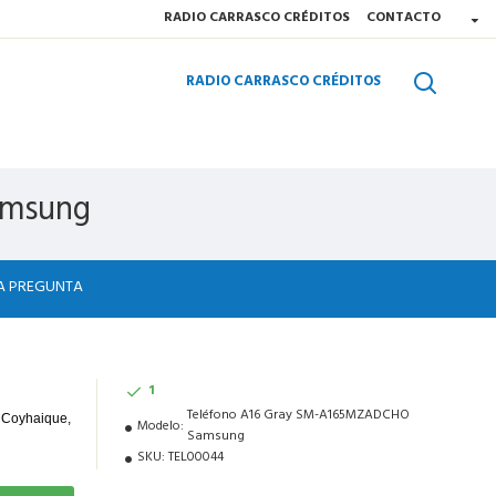
RADIO CARRASCO CRÉDITOS
CONTACTO
RADIO CARRASCO CRÉDITOS
amsung
A PREGUNTA
1
Teléfono A16 Gray SM-A165MZADCHO
Modelo:
Samsung
SKU:
TEL00044