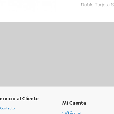
Doble Tarjeta 
ervicio al Cliente
Mi Cuenta
Contacto
Mi Cuenta