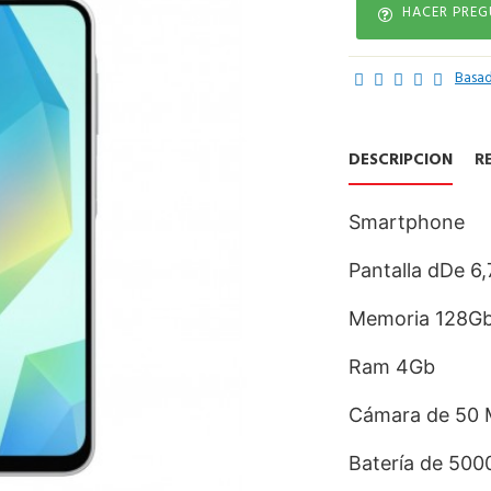
HACER PRE
Basad
DESCRIPCIÓN
R
Smartphone
Pantalla dDe 6
Memoria 128G
Ram 4Gb
Cámara de 50 
Batería de 500