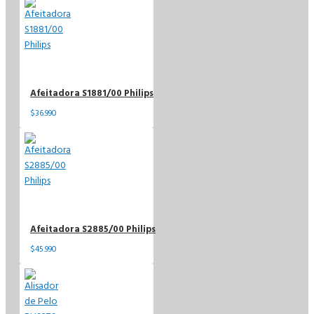
Afeitadora S1881/00 Philips
$36.990
Afeitadora S2885/00 Philips
$45.990