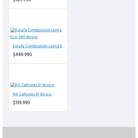
$389.990
Estufa Combustión Lenta Eco 380 Bosca
$449.990
Kit Cañones 6" Bosca
$139.990