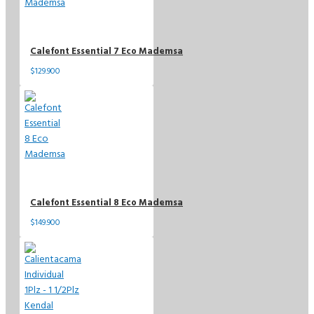
Calefont Essential 7 Eco Mademsa
$129.900
Calefont Essential 8 Eco Mademsa
$149.900