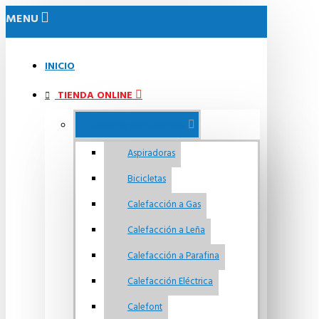
MENU
INICIO
TIENDA ONLINE
Catálogo por Categoria
Aspiradoras
Bicicletas
Calefacción a Gas
Calefacción a Leña
Calefacción a Parafina
Calefacción Eléctrica
Calefont