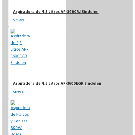
Aspiradora de 4,5 Litros AP-3400RJ Sindelen
$76.990
Aspiradora de 4,5 Litros AP-3600EGR Sindelen
$89.990