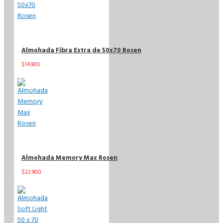
Almohada Fibra Extra de 50x70 Rosen
$14.900
$17.900
Almohada Memory Max Rosen
$22.900
$32.900