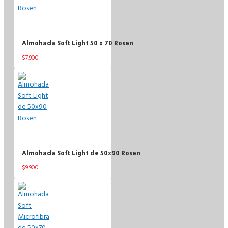
Almohada Soft Light 50 x 70 Rosen
$7.900
$11.900
Almohada Soft Light de 50x90 Rosen
$9.900
$14.900