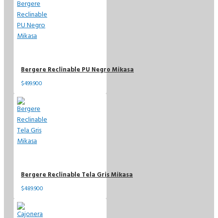
Bergere Reclinable PU Negro Mikasa
$499.900
Bergere Reclinable Tela Gris Mikasa
$489.900