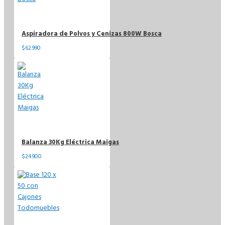
Aspiradora de Polvos y Cenizas 800W Bosca
$62.990
Balanza 30Kg Eléctrica Maigas
$24.900