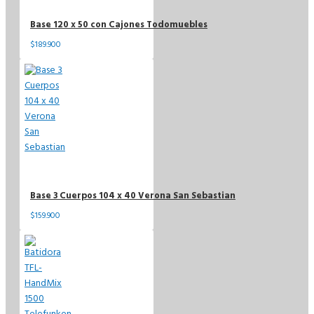
Base 120 x 50 con Cajones Todomuebles
$189.900
Base 3 Cuerpos 104 x 40 Verona San Sebastian
$159.900