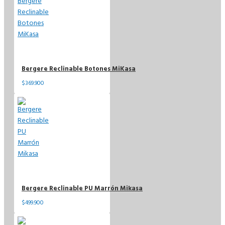
Bergere Reclinable Botones MiKasa
$369.900
Bergere Reclinable PU Marrón Mikasa
$499.900