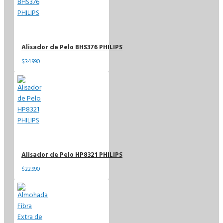
Alisador de Pelo BHS376 PHILIPS
$34.990
Alisador de Pelo HP8321 PHILIPS
$22.990