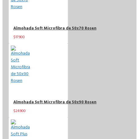
Almohada Soft Microfibra de 50x70 Rosen
$17.900
$29.900
Almohada Soft Microfibra de 50x90 Rosen
$24.900
$36.900