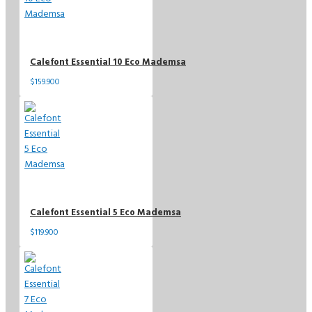
Calefont Essential 10 Eco Mademsa
$159.900
Calefont Essential 5 Eco Mademsa
$119.900