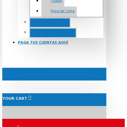
Toallas
Ropa de Cama
Catálogo por Marca
Ver todos los productos
PAGA TUS CUENTAS AQUÍ
YOUR CART