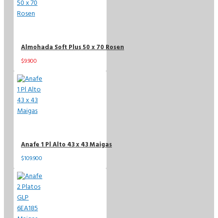
Almohada Soft Plus 50 x 70 Rosen
$9.900
$13.900
Anafe 1 Pl Alto 43 x 43 Maigas
$109.900