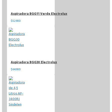
Aspiradora BGG11 Verde Electrolux
$52.900
Aspiradora BGG30 Electrolux
$64.900