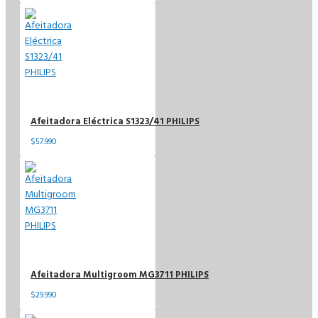
Afeitadora Eléctrica S1323/41 PHILIPS
$57.990
Afeitadora Multigroom MG3711 PHILIPS
$29.990