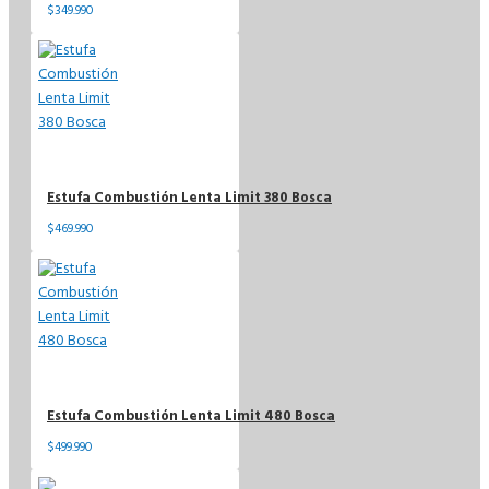
$349.990
Estufa Combustión Lenta Limit 380 Bosca
$469.990
Estufa Combustión Lenta Limit 480 Bosca
$499.990