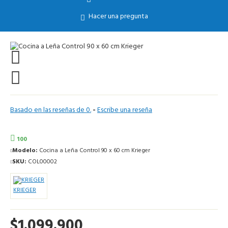
Hacer una pregunta
Basado en las reseñas de 0.
-
Escribe una reseña
100
Modelo:
Cocina a Leña Control 90 x 60 cm Krieger
SKU:
COL00002
KRIEGER
$1.099.900