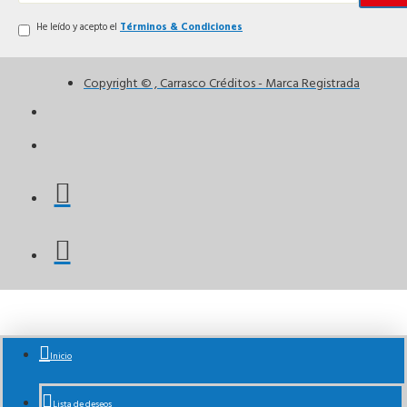
He leído y acepto el
Términos & Condiciones
Copyright © , Carrasco Créditos - Marca Registrada
Inicio
Lista de deseos