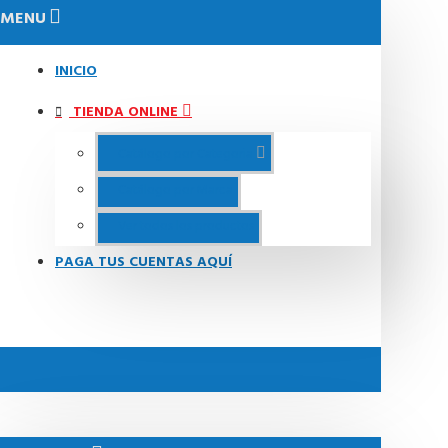
MENU
INICIO
TIENDA ONLINE
Catálogo por Categoria
Catálogo por Marca
Ver todos los productos
PAGA TUS CUENTAS AQUÍ