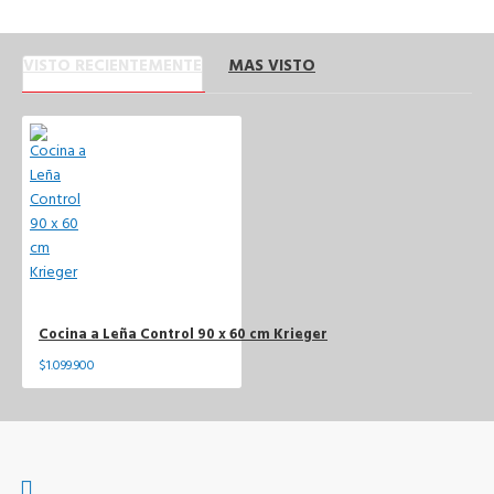
VISTO RECIENTEMENTE
MAS VISTO
Cocina a Leña Control 90 x 60 cm Krieger
$1.099.900