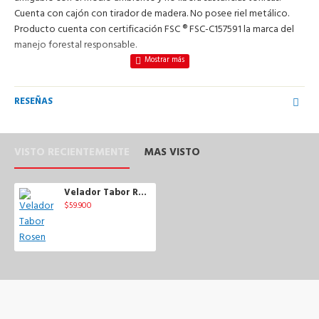
Cuenta con cajón con tirador de madera. No posee riel metálico.
Producto cuenta con certificación FSC ® FSC-C157591 la marca del
manejo forestal responsable.
RESEÑAS
VISTO RECIENTEMENTE
MAS VISTO
Velador Tabor Rosen
$59.900
$79.900