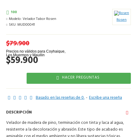
100
Modelo:
Velador Tabor Rosen
Rosen
SKU:
MUD00041
$79.900
$59.900
HACER PREGUNTAS
Basado en las reseñas de 0.
-
Escribe una reseña
DESCRIPCIÓN
Velador de madera de pino, terminación con tinta y laca al agua,
resistente a la decoloración y abrasión. Este tipo de acabado es
amigable con el medio ambiente y no libera sustancias tóxicas.